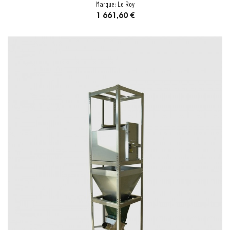
Marque:
Le Roy
Prix
1 661,60 €