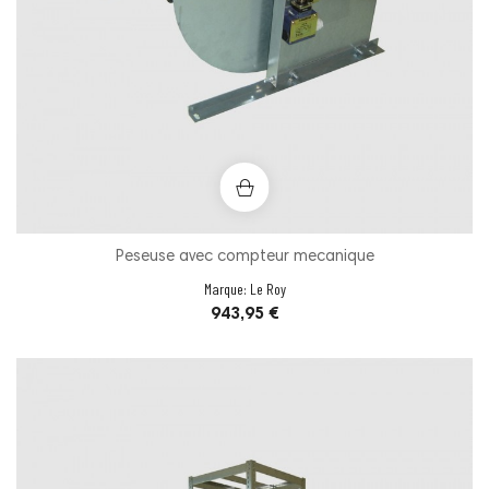
Peseuse avec compteur mecanique
Marque:
Le Roy
Prix
943,95 €