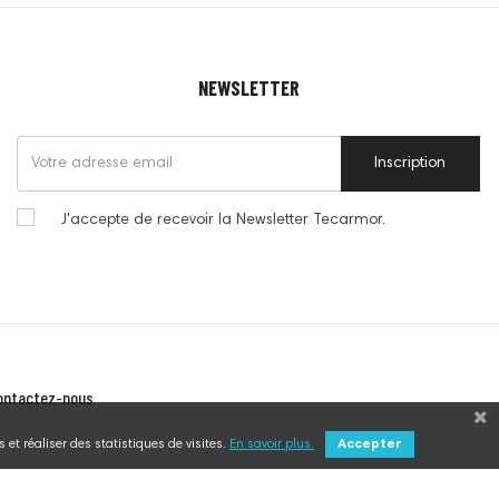
NEWSLETTER
Inscription
J'accepte de recevoir la Newsletter Tecarmor.
ontactez-nous
 et réaliser des statistiques de visites.
En savoir plus.
Accepter