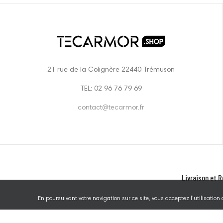
21 rue de la Colignère 22440 Trémuson
TEL: 02 96 76 79 69
contact@tecarmor.fr
Livraison et R
En poursuivant votre navigation sur ce site, vous acceptez l'utilisation