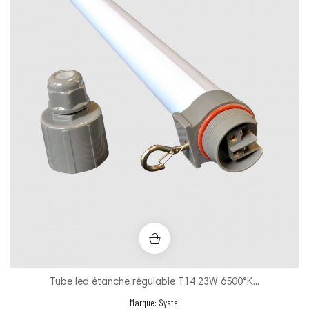
Tube led étanche régulable T14 23W 6500°K...
Marque:
Systel