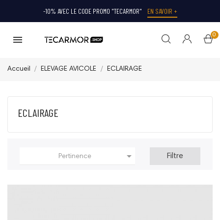
-10% AVEC LE CODE PROMO "TECARMOR"
EN SAVOIR +
0
Accueil
ELEVAGE AVICOLE
ECLAIRAGE
ECLAIRAGE

Filtre
Pertinence