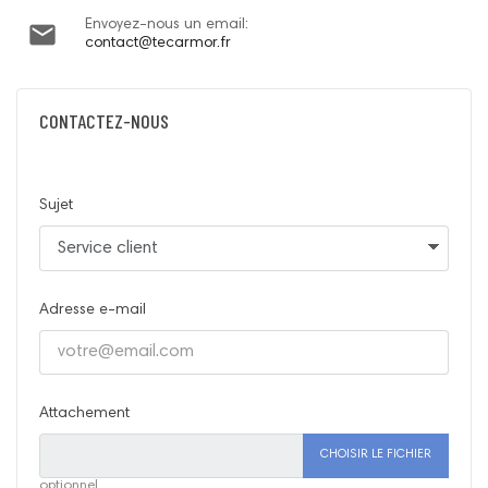
Envoyez-nous un email:

contact@tecarmor.fr
CONTACTEZ-NOUS
Sujet
Adresse e-mail
Attachement
CHOISIR LE FICHIER
optionnel