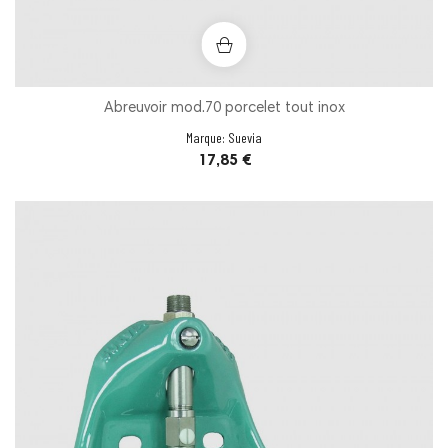
Abreuvoir mod.70 porcelet tout inox
Marque:
Suevia
Prix
17,85 €