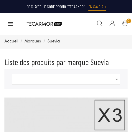
-10% AVEC LE CODE PROMO "TECARMOR"
EN SAVOIR +
0
Accueil
Marques
Suevia
Liste des produits par marque Suevia
