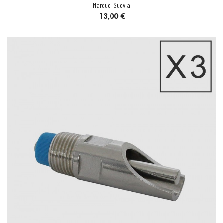
Marque:
Suevia
Prix
13,00 €