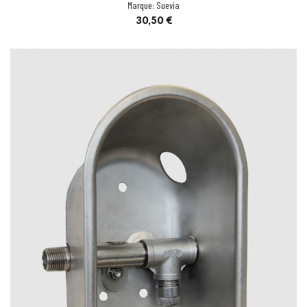
Marque:
Suevia
Prix
30,50 €