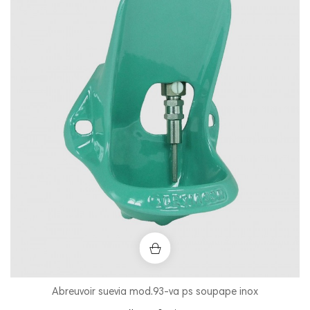
Abreuvoir suevia mod.93-va ps soupape inox