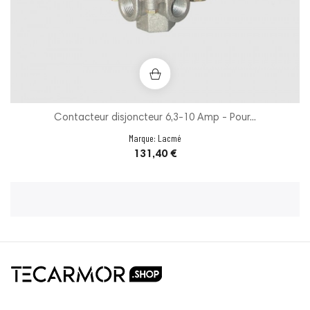
Contacteur disjoncteur 6,3-10 Amp - Pour...
Marque:
Lacmé
Prix
131,40 €