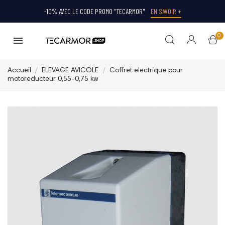
-10% AVEC LE CODE PROMO "TECARMOR"
EN SAVOIR +
0
Accueil
ELEVAGE AVICOLE
Coffret electrique pour
motoreducteur 0,55-0,75 kw