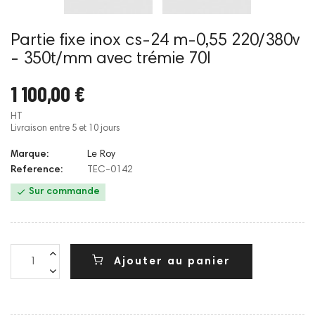
Partie fixe inox cs-24 m-0,55 220/380v
- 350t/mm avec trémie 70l
1 100,00 €
HT
Livraison entre 5 et 10 jours
Marque:
Le Roy
Reference:
TEC-0142

Sur commande
Ajouter au panier