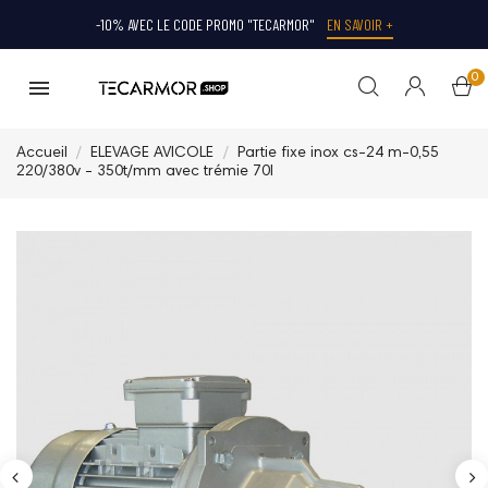
-10% AVEC LE CODE PROMO "TECARMOR"
EN SAVOIR +
0
Accueil
ELEVAGE AVICOLE
Partie fixe inox cs-24 m-0,55
220/380v - 350t/mm avec trémie 70l