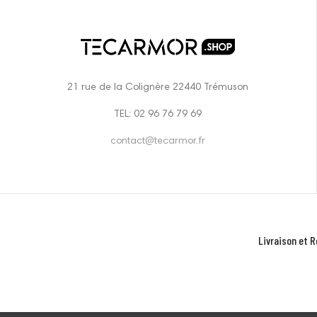
21 rue de la Colignère 22440 Trémuson
TEL: 02 96 76 79 69
contact@tecarmor.fr
Livraison et R