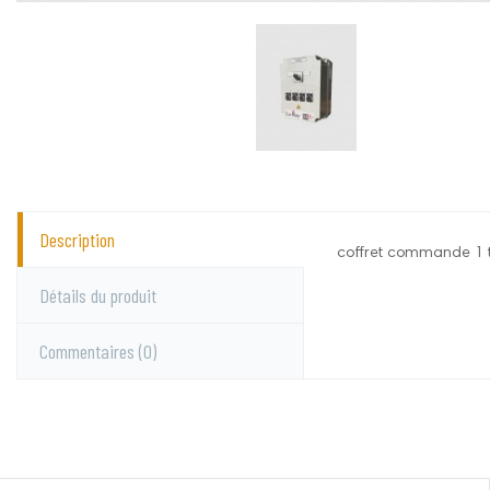
Description
coffret commande 1 t
Le Roy
Aucun commentai
Détails du produit
Commentaires
(0)
Vous devez vous c