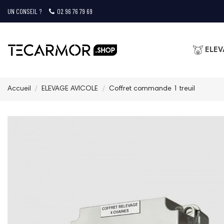
UN CONSEIL ?
02 96 76 79 69
ELEV
Accueil
ELEVAGE AVICOLE
Coffret commande 1 treuil