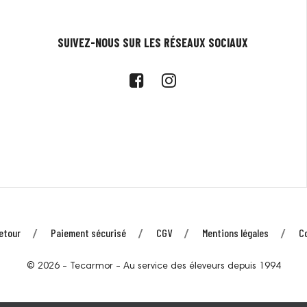
SUIVEZ-NOUS SUR LES RÉSEAUX SOCIAUX
etour
Paiement sécurisé
CGV
Mentions légales
C
© 2026 - Tecarmor - Au service des éleveurs depuis 1994