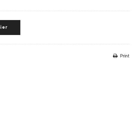
ier
Print