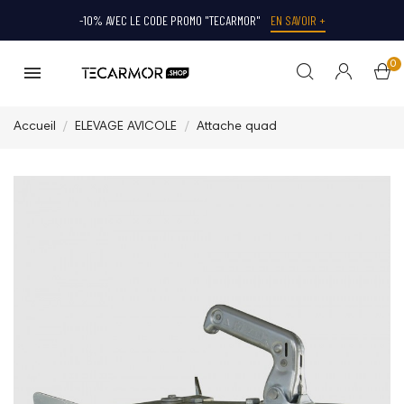
-10% AVEC LE CODE PROMO "TECARMOR"
EN SAVOIR +
0
Accueil
ELEVAGE AVICOLE
Attache quad