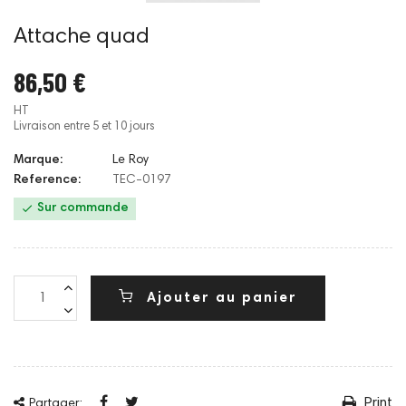
Attache quad
86,50 €
HT
Livraison entre 5 et 10 jours
Marque:
Le Roy
Reference:
TEC-0197

Sur commande
Ajouter au panier
Print
Partager: