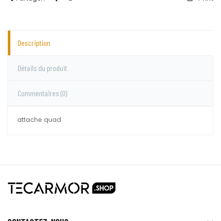
Description
Détails du produit
Commentaires
(0)
attache quad
Le Roy
Aucun commentaire pour le moment.
Vous devez vous connecter pour laisser un
commentaire