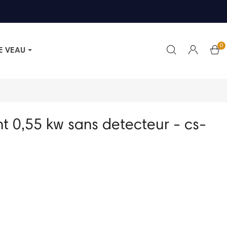
0
E VEAU
 0,55 kw sans detecteur - cs-