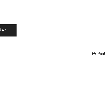
ier
Print