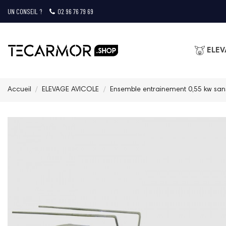
UN CONSEIL ?
02 96 76 79 69
ELEV
Accueil
ELEVAGE AVICOLE
Ensemble entrainement 0,55 kw san