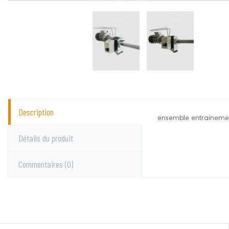
Description
ensemble entrainemen
Le Roy
Aucun commentai
Détails du produit
Commentaires
(0)
Vous devez vous c