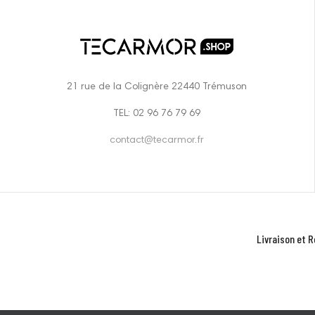
21 rue de la Colignère 22440 Trémuson
TEL: 02 96 76 79 69
contact@tecarmor.fr
Livraison et R