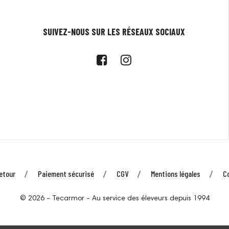
SUIVEZ-NOUS SUR LES RÉSEAUX SOCIAUX
etour
Paiement sécurisé
CGV
Mentions légales
C
© 2026 - Tecarmor - Au service des éleveurs depuis 1994