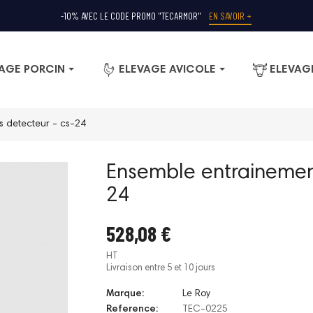
-10% AVEC LE CODE PROMO "TECARMOR"
EN SAVOIR +
AGE PORCIN
ELEVAGE AVICOLE
ELEVAG
s detecteur - cs-24
Ensemble entrainement
24
528,08 €
HT
Livraison entre 5 et 10 jours
Marque:
Le Roy
Reference:
TEC-0225