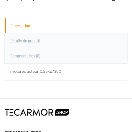
Description
Détails du produit
Commentaires
(0)
motoreducteur 0,55kw/380
Le Roy
Aucun commentaire pour le moment.
Vous devez vous connecter pour laisser un
commentaire