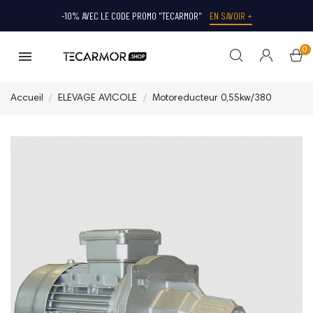
-10% AVEC LE CODE PROMO "TECARMOR"
EN SAVOIR +
0
Accueil
ELEVAGE AVICOLE
Motoreducteur 0,55kw/380