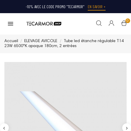
-10% AVEC LE CODE PROMO "TECARMOR"
EN SAVOIR +
0
Accueil
ELEVAGE AVICOLE
Tube led étanche régulable T14
23W 6500°K opaque 180cm, 2 entrées