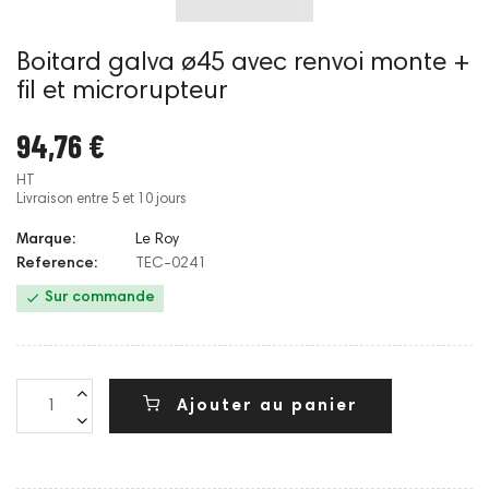
Boitard galva ø45 avec renvoi monte +
fil et microrupteur
94,76 €
HT
Livraison entre 5 et 10 jours
Marque:
Le Roy
Reference:
TEC-0241

Sur commande
Ajouter au panier