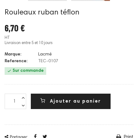
Rouleaux ruban téflon
6,70 €
HT
Livraison entre 5 et 10 jours
Marque:
Lacmé
Reference:
TEC-0107

Sur commande
Ajouter au panier
Print
Partager: