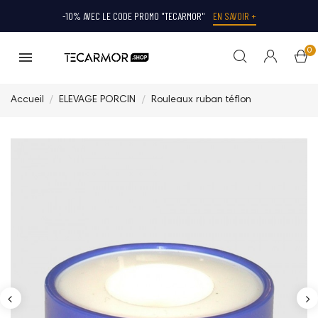
-10% AVEC LE CODE PROMO "TECARMOR"
EN SAVOIR +
0
Accueil
ELEVAGE PORCIN
Rouleaux ruban téflon