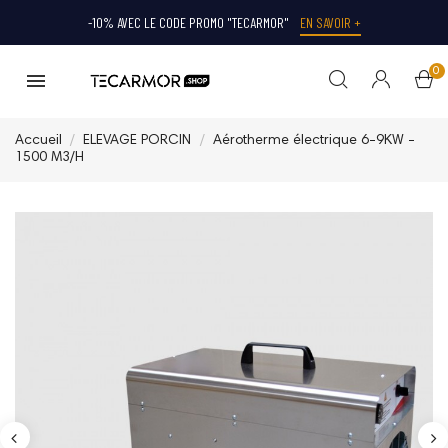
-10% AVEC LE CODE PROMO "TECARMOR"
EN SAVOIR +
0
Accueil
ELEVAGE PORCIN
Aérotherme électrique 6-9KW -
1500 M3/H