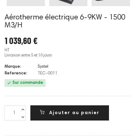
Aérotherme électrique 6-9KW - 1500
M3/H
1 039,60 €
HT
Livraison entre 5 et 10 jours
Marque:
Systel
Reference:
TEC-0011

Sur commande
Ajouter au panier