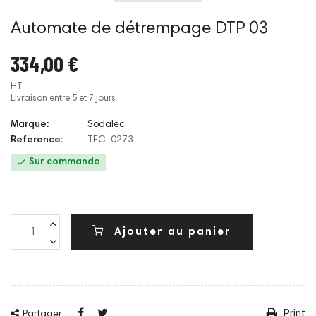
Automate de détrempage DTP 03
334,00 €
HT
Livraison entre 5 et 7 jours
Marque:
Sodalec
Reference:
TEC-0273

Sur commande
Ajouter au panier
Print
Partager: