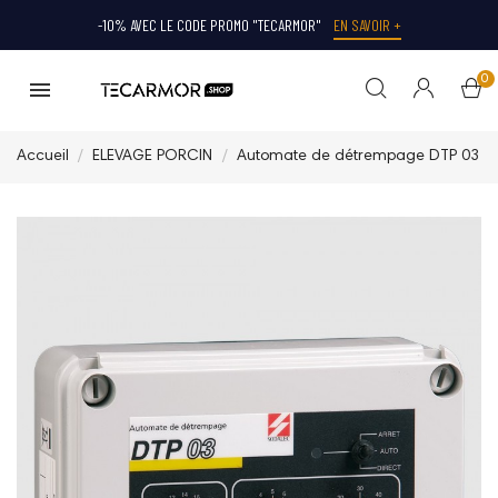
-10% AVEC LE CODE PROMO "TECARMOR"
EN SAVOIR +
0
Accueil
ELEVAGE PORCIN
Automate de détrempage DTP 03