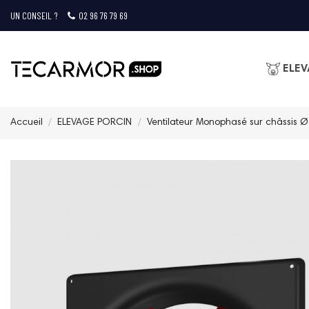
UN CONSEIL ?
02 96 76 79 69
ELEV
Accueil
ELEVAGE PORCIN
Ventilateur Monophasé sur châssis 