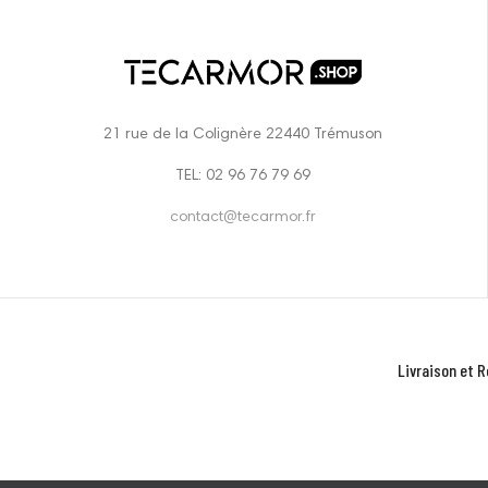
21 rue de la Colignère 22440 Trémuson
TEL: 02 96 76 79 69
contact@tecarmor.fr
Livraison et R