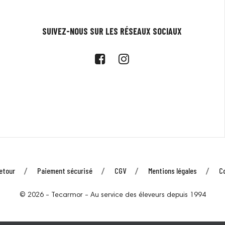
SUIVEZ-NOUS SUR LES RÉSEAUX SOCIAUX
etour
Paiement sécurisé
CGV
Mentions légales
C
© 2026 - Tecarmor - Au service des éleveurs depuis 1994