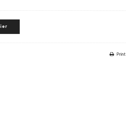
ier
Print