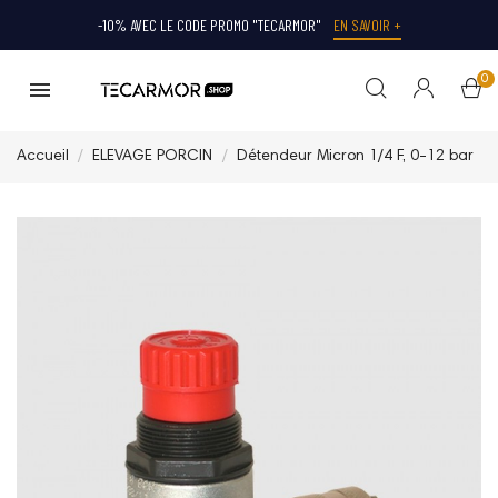
-10% AVEC LE CODE PROMO "TECARMOR"
EN SAVOIR +
0
Accueil
ELEVAGE PORCIN
Détendeur Micron 1/4 F, 0-12 bar