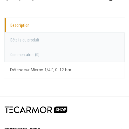
Description
Détails du produit
Commentaires
(0)
Détendeur Micron 1/4 F, 0-12 bar
Lacmé
Aucun commentaire pour le moment.
Vous devez vous connecter pour laisser un
commentaire