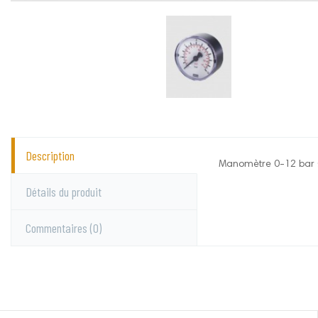
Description
Manomètre 0-12 bar 
Lacmé
Aucun commentai
Détails du produit
Commentaires
(0)
Vous devez vous c