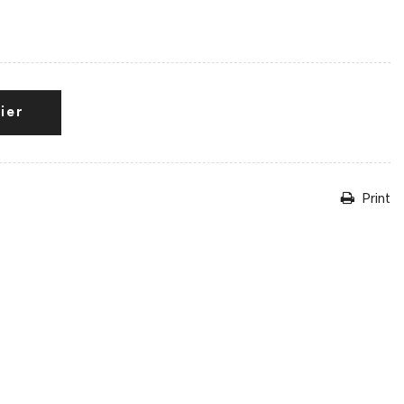
ier
Print