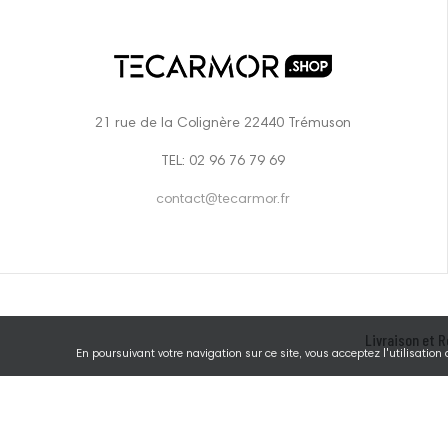
21 rue de la Colignère 22440 Trémuson
TEL: 02 96 76 79 69
contact@tecarmor.fr
Livraison et R
En poursuivant votre navigation sur ce site, vous acceptez l'utilisation