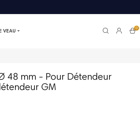
0
E VEAU
Ø 48 mm - Pour Détendeur
 détendeur GM