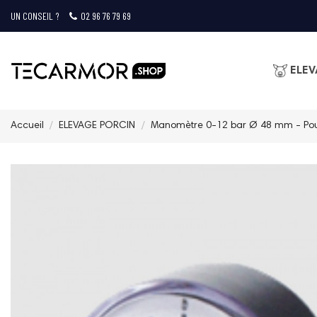
UN CONSEIL ?
02 96 76 79 69
ELEV
Accueil
ELEVAGE PORCIN
Manomètre 0-12 bar Ø 48 mm - Pou