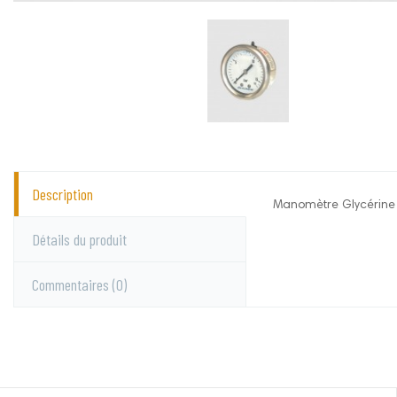
Description
Manomètre Glycérine
Lacmé
Aucun commentai
Détails du produit
Commentaires
(0)
Vous devez vous c