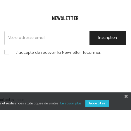
NEWSLETTER
Inscription
J'accepte de recevoir la Newsletter Tecarmor.
ontactez-nous
 et réaliser des statistiques de visites.
En savoir plus.
Accepter