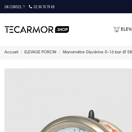
UN CONSEIL ?
02 96 76 79 69
ELEV
Accueil
ELEVAGE PORCIN
Manomètre Glycérine 0-16 bar Ø 5