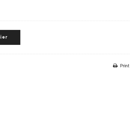
ier
Print