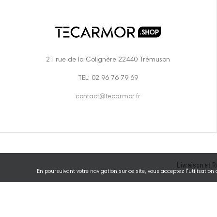
21 rue de la Colignère 22440 Trémuson
TEL: 02 96 76 79 69
contact@tecarmor.fr
Livraison et R
En poursuivant votre navigation sur ce site, vous acceptez l'utilisation