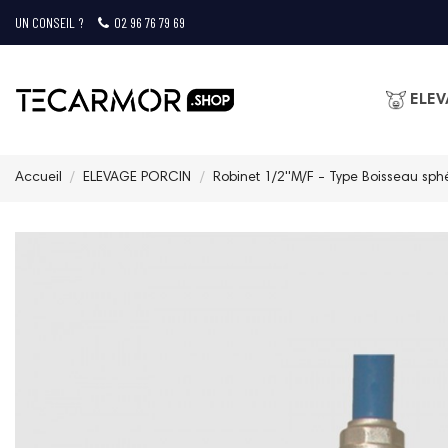
UN CONSEIL ?
02 96 76 79 69
ELEV
Accueil
ELEVAGE PORCIN
Robinet 1/2''M/F - Type Boisseau sph