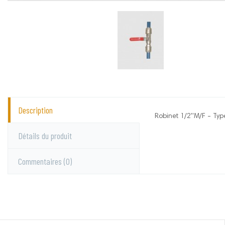
Description
Robinet 1/2''M/F - Ty
Lacmé
Aucun commentai
Détails du produit
Commentaires
(0)
Vous devez vous c