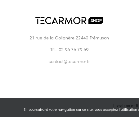
21 rue de la Colignère 22440 Trémuson
TEL: 02 96 76 79 69
contact@tecarmor.fr
Livraison et R
En poursuivant votre navigation sur ce site, vous acceptez l'utilisation