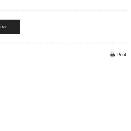
ier
Print