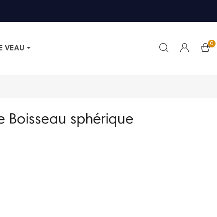
0
E VEAU
pe Boisseau sphérique