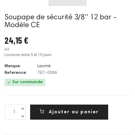
Soupape de sécurité 3/8'' 12 bar -
Modèle CE
24,15 €
HT
Livraison entre 5 et 10 jours
Marque:
Lacmé
Reference:
TEC-0066

Sur commande
Ajouter au panier