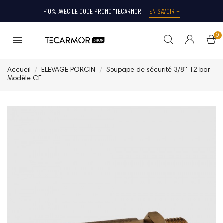
-10% AVEC LE CODE PROMO "TECARMOR"
EN SAVOIR +
0
Accueil
ELEVAGE PORCIN
Soupape de sécurité 3/8'' 12 bar -
Modèle CE