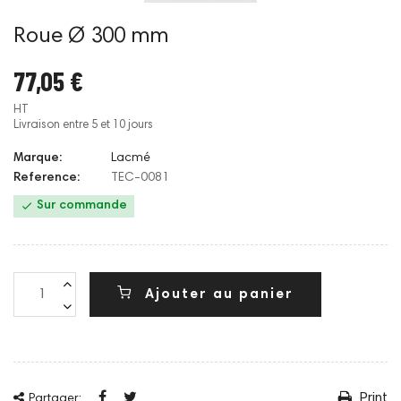
Roue Ø 300 mm
77,05 €
HT
Livraison entre 5 et 10 jours
Marque:
Lacmé
Reference:
TEC-0081

Sur commande
Ajouter au panier
Print
Partager: