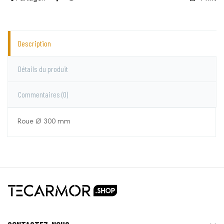
Description
Détails du produit
Commentaires
(0)
Roue Ø 300 mm
Lacmé
Aucun commentaire pour le moment.
Vous devez vous connecter pour laisser un
commentaire