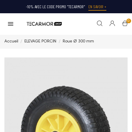
-10% AVEC LE CODE PROMO "TECARMOR"
EN SAVOIR +
0
Accueil
ELEVAGE PORCIN
Roue Ø 300 mm