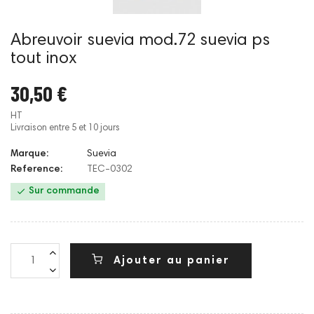
Abreuvoir suevia mod.72 suevia ps
tout inox
30,50 €
HT
Livraison entre 5 et 10 jours
Marque:
Suevia
Reference:
TEC-0302

Sur commande
Ajouter au panier