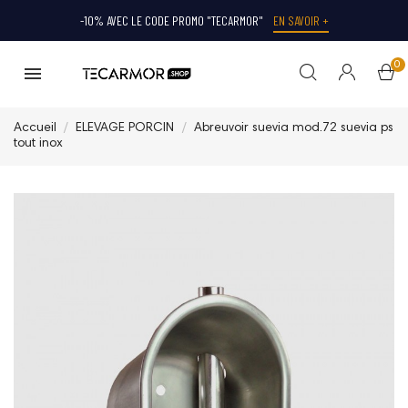
-10% AVEC LE CODE PROMO "TECARMOR"
EN SAVOIR +
0
Accueil
ELEVAGE PORCIN
Abreuvoir suevia mod.72 suevia ps
tout inox