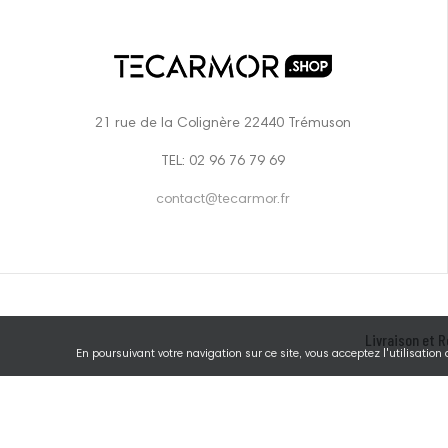
21 rue de la Colignère 22440 Trémuson
TEL: 02 96 76 79 69
contact@tecarmor.fr
Livraison et R
En poursuivant votre navigation sur ce site, vous acceptez l'utilisation