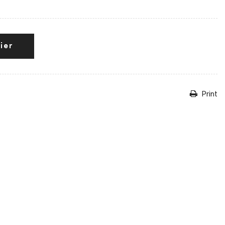
ier
Print