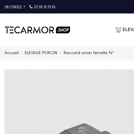
UN CONSEIL ?
02 96 76 79 69
ELEV
Accueil
ELEVAGE PORCIN
Raccord union femelle ¾"