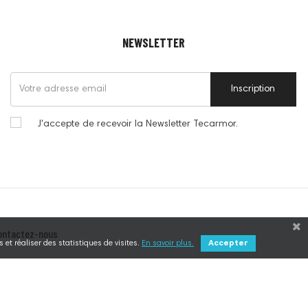
NEWSLETTER
Inscription
J'accepte de recevoir la Newsletter Tecarmor.
ontactez-nous
 et réaliser des statistiques de visites.
En savoir plus.
Accepter